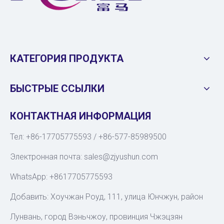
КАТЕГОРИЯ ПРОДУКТА
БЫСТРЫЕ ССЫЛКИ
КОНТАКТНАЯ ИНФОРМАЦИЯ
Тел: +86-17705775593 / +86-577-85989500
Электронная почта:
sales@zjyushun.com
WhatsApp: +8617705775593
Добавить: Хоучжан Роуд, 111, улица Юнчжун, район
Лунвань, город Вэньчжоу, провинция Чжэцзян