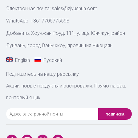
Электронная почта:
sales@zjyushun.com
WhatsApp: +8617705775593
Добавить: Хоучжан Роуд, 111, улица Юнчжун, район
Лунвань, город Вэньчжоу, провинция Чжэцзян
|
English
Pусский
Подпишитесь на нашу рассылку
Акции, новые продукты и распродажи. Прямо на ваш
почтовый ящик.
подписка