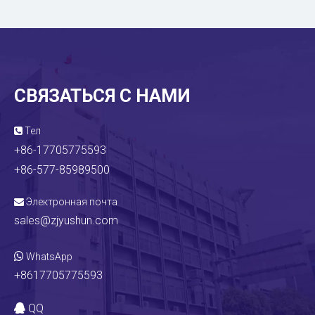
СВЯЗАТЬСЯ С НАМИ
Тел

+86-17705775593
+86-577-85989500
Электронная почта

sales@zjyushun.com

WhatsApp
+8617705775593
QQ
