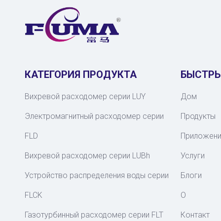
КАТЕГОРИЯ ПРОДУКТА
БЫСТРЫ
Вихревой расходомер серии LUY
Дом
Электромагнитный расходомер серии
Продукты
FLD
Приложен
Вихревой расходомер серии LUBh
Услуги
Устройство распределения воды серии
Блоги
FLCK
О
Газотурбинный расходомер серии FLT
Контакт