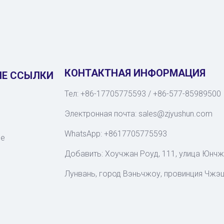
КОНТАКТНАЯ ИНФОРМАЦИЯ
Е ССЫЛКИ
Тел: +86-17705775593 / +86-577-85989500
Электронная почта:
sales@zjyushun.com
WhatsApp: +8617705775593
ие
Добавить: Хоучжан Роуд, 111, улица Юнчж
Лунвань, город Вэньчжоу, провинция Чжэ