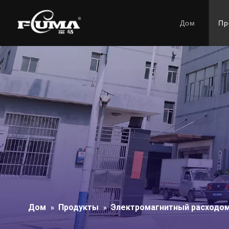
Дом
Пр
Дом
Продукты
Электромагнитный расходом
»
»