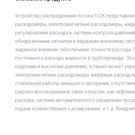
Устройство распределения потока FLCK представляе
расходомеры, электромагнитные расходомеры, жидко
регулирования расхода и системы контроля давления
обнаруженным сигналом и заданным значением, сист
заданном значении. обеспечение точности расхода. 
постоянного расхода жидкости в трубопроводе. Это
коррозии и высокому давлению, а также может упра
электромагнитные расходомеры, вихревые расходом
стабильной работы, меньшего засорения, отсутствия
Широко используемая в таких отраслях, как нефтяная
расхода, система автоматического управления проц
подачи количественного дозирования. и т. д. Внедри